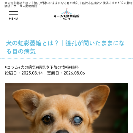
犬の虹彩萎縮とは？｜瞳孔が開いたままになる目の病気 | 藤沢市菖蒲沢と横浜市ゆめが丘の動物
病院｜サーカス動物病院
メニューを開
く
犬の虹彩萎縮とは？｜瞳孔が開いたままにな
る目の病気
コラム
犬の病気
病気や予防の情報
眼科
#
#
#
#
投稿日：2025.08.14 更新日：2026.08.06