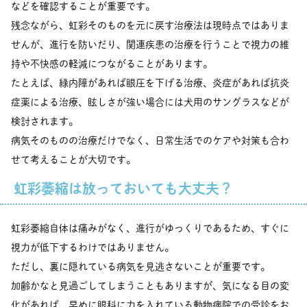
などを確認することが重要です。
残念ながら、虹彩そのものを元に戻す治療法は現時点ではありま
せんが、進行を防いだり、関連疾患の治療を行うことで視力の維
持や不快感の軽減につながることがあります。
たとえば、緑内障があれば眼圧を下げる治療、炎症があれば抗炎
症薬による治療、眩しさが強い場合には犬用のサングラスなどが
検討されます。
病気そのものの治療だけでなく、日常生活でのケアや対策も合わ
せて考えることが大切です。
虹彩萎縮は放っておいても大丈夫？
虹彩萎縮自体は痛みがなく、進行がゆっくりであるため、すぐに
視力が低下するわけではありません。
ただし、裏に隠れている病気を見逃さないことが重要です。
加齢かなと見過ごしてしまうこともありますが、気になる目の変
化があれば、早めに眼科に力を入れている動物病院での受診をお