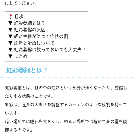
にしてください。
目次
▼ 虹彩萎縮とは？
▼ 虹彩萎縮の原因
▼ 飼い主様が気づく症状の例
▼ 診断と治療について
▼ 虹彩萎縮は放っておいても大丈夫？
▼ まとめ
虹彩萎縮とは？
虹彩萎縮とは、目の中の虹彩という部分が薄くなったり、委縮し
たりする状態のことです。
虹彩は、瞳孔の大きさを調整するカーテンのような役割を持って
います。
暗い場所では瞳孔を大きくし、明るい場所では縮めて光の量を調
節するのです。