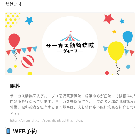
だけます。
眼科
サーカス動物病院グループ（藤沢菖蒲沢院・横浜ゆめが丘院）では眼科の専
門診療を行なっています。サーカス動物病院グループの犬と猫の眼科診療の
特徴、眼科診療を担当する専門獣医師、犬と猫に多い眼科疾患を紹介してい
ます。
https://circus-ah.com/specialized/ophthalmology
WEB予約