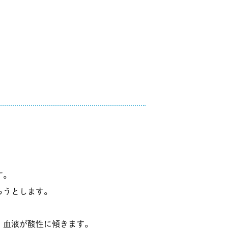
す。
ろうとします。
、血液が酸性に傾きます。