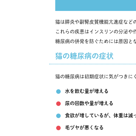
猫は膵炎や副腎皮質機能亢進症など
これらの疾患はインスリンの分泌や
糖尿病の併発を防ぐためには原因と
猫の糖尿病の症状
猫の糖尿病は初期症状に気がつきに
水を飲む量が増える
尿の回数や量が増える
食欲が増しているが、体重は減
毛ヅヤが悪くなる