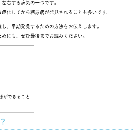
く左右する病気の一つです。
重症化してから糖尿病が発見されることも多いです。
説し、早期発見するための方法をお伝えします。
ためにも、ぜひ最後までお読みください。
様ができること
？