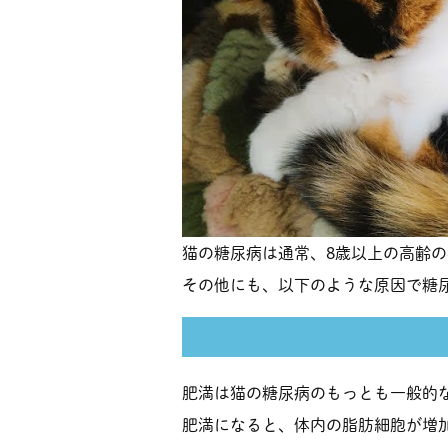
猫の糖尿病は通常、8歳以上の高齢
その他にも、以下のような原因で糖
肥満は猫の糖尿病のもっとも一般的
肥満になると、体内の脂肪細胞が増