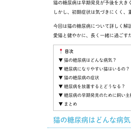
猫の糖尿病は早期発見が予後を大き
しかし、初期症状は気づきにくく、
今回は猫の糖尿病について詳しく解
愛猫と健やかに、長く一緒に過ごす
目次
▼ 猫の糖尿病はどんな病気？
▼ 糖尿病になりやすい猫はいるの？
▼ 猫の糖尿病の症状
▼ 糖尿病を放置するとどうなる？
▼ 糖尿病の早期発見のために飼い主
▼ まとめ
猫の糖尿病はどんな病気