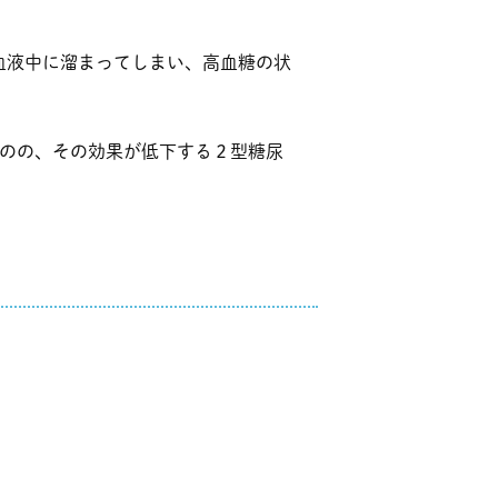
血液中に溜まってしまい、高血糖の状
ものの、その効果が低下する２型糖尿