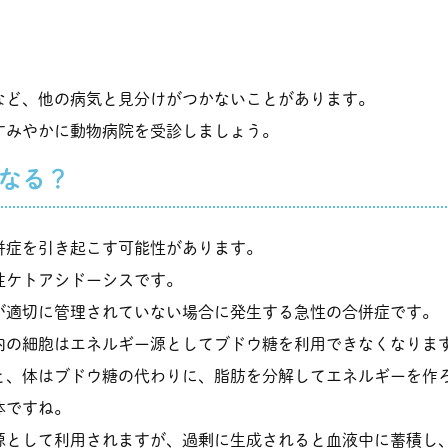
など、他の病気と見分けがつかないことがあります。
すみやかに動物病院を受診しましょう。
なる？
併症を引き起こす可能性があります。
性ケトアシドーシスです。
が適切に管理されていない場合に発生する急性の合併症です。
内の細胞はエネルギー源としてブドウ糖を利用できなくなりま
と、体はブドウ糖の代わりに、脂肪を分解してエネルギーを作
体ですね。
源として利用されますが、過剰に生成されると血液中に蓄積し