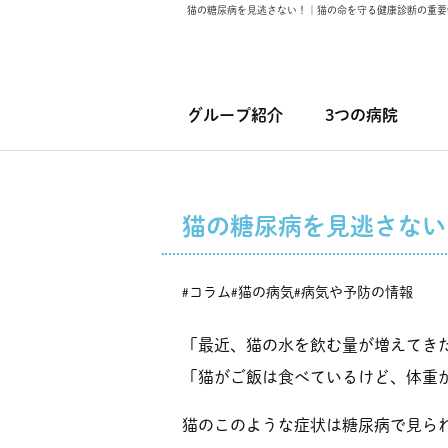
猫の糖尿病を見逃さない！｜猫の命を守る健康診断の重要
グループ紹介
3つの病院
猫の糖尿病を見逃さない
コラム
猫の病気
病気や予防の情報
#
#
#
「最近、猫の水を飲む量が増えてき
「猫がご飯は食べているけど、体重
猫のこのような症状は糖尿病で見ら