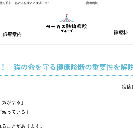
性を解説 | 藤沢市菖蒲沢と横浜市ゆめが丘の動物病院｜サーカス動物病院
診療科
診療案内
！｜猫の命を守る健康診断の重要性を解
投稿日
た気がする」
が減っている」
れることがあります。