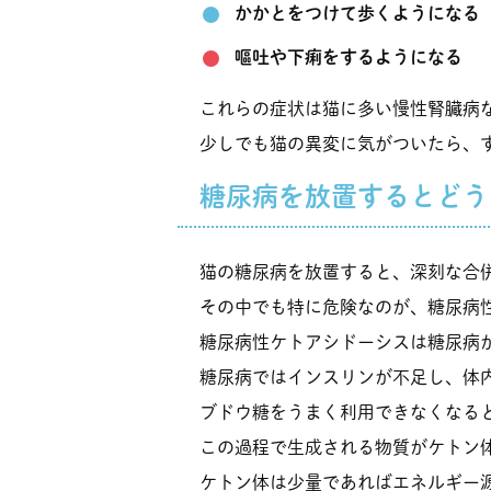
かかとをつけて歩くようになる
嘔吐や下痢をするようになる
これらの症状は猫に多い慢性腎臓病
少しでも猫の異変に気がついたら、
糖尿病を放置するとどう
猫の糖尿病を放置すると、深刻な合
その中でも特に危険なのが、糖尿病
糖尿病性ケトアシドーシスは糖尿病
糖尿病ではインスリンが不足し、体
ブドウ糖をうまく利用できなくなる
この過程で生成される物質がケトン
ケトン体は少量であればエネルギー