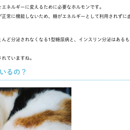
をエネルギーに変えるために必要なホルモンです。
が正常に機能しないため、糖がエネルギーとして利用されずに
とんど分泌されなくなる1型糖尿病と、インスリン分泌はある
されていますね。
いるの？