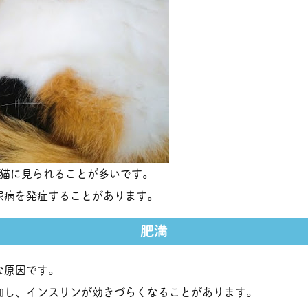
の猫に見られることが多いです。
尿病を発症することがあります。
肥満
な原因です。
加し、インスリンが効きづらくなることがあります。