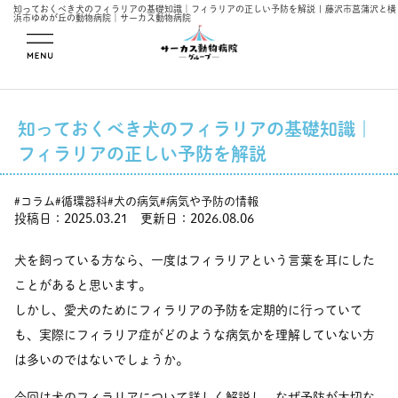
知っておくべき犬のフィラリアの基礎知識｜フィラリアの正しい予防を解説 | 藤沢市菖蒲沢と横
浜市ゆめが丘の動物病院｜サーカス動物病院
メニューを開
く
知っておくべき犬のフィラリアの基礎知識｜
フィラリアの正しい予防を解説
コラム
循環器科
犬の病気
病気や予防の情報
#
#
#
#
投稿日：2025.03.21 更新日：2026.08.06
犬を飼っている方なら、一度はフィラリアという言葉を耳にした
ことがあると思います。
しかし、愛犬のためにフィラリアの予防を定期的に行っていて
も、実際にフィラリア症がどのような病気かを理解していない方
は多いのではないでしょうか。
今回は犬のフィラリアについて詳しく解説し、なぜ予防が大切な