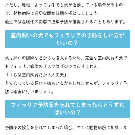
ただし、地域によっては冬でも蚊が活動している場合があるの
で、動物病院で適切な開始時期を相談しましょう。
最近では温暖化の影響で通年予防が推奨されることもあります。
室内飼いの犬でもフィラリアの予防をした方が
いいの？
蚊は網戸の隙間などからも侵入するため、完全な室内飼育の犬で
もフィラリア感染のリスクはゼロではありません。
「うちは室内飼育だから大丈夫」
と安心している飼い主様もいるかもしれませんが、フィラリア予
防は確実に行いましょう。
フィラリア予防薬を忘れてしまったらどうすれ
ばいいの？
予防薬の投与を忘れてしまった場合、すぐに動物病院に相談しま