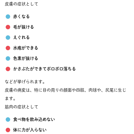
皮膚の症状として
赤くなる
毛が抜ける
えぐれる
水疱ができる
色素が抜ける
かさぶたができてポロポロ落ちる
などが挙げられます。
皮膚の病変は、特に目の周りの顔面や四肢、肉球や、尻尾に生じ
ます。
筋肉の症状として
食べ物を飲み込めない
体に力が入らない