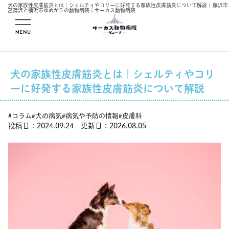
犬の家族性皮膚筋炎とは｜シェルティやコリーに好発する家族性皮膚筋炎について解説 | 藤沢市
菖蒲沢と横浜市ゆめが丘の動物病院｜サーカス動物病院
メニューを開
く
犬の家族性皮膚筋炎とは｜シェルティやコリ
ーに好発する家族性皮膚筋炎について解説
コラム
犬の病気
病気や予防の情報
皮膚科
#
#
#
#
投稿日：2024.09.24 更新日：2026.08.05