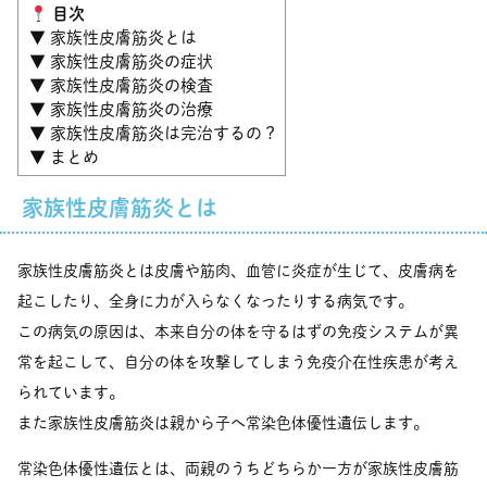
目次
▼ 家族性皮膚筋炎とは
▼ 家族性皮膚筋炎の症状
▼ 家族性皮膚筋炎の検査
▼ 家族性皮膚筋炎の治療
▼ 家族性皮膚筋炎は完治するの？
▼ まとめ
家族性皮膚筋炎とは
家族性皮膚筋炎とは皮膚や筋肉、血管に炎症が生じて、皮膚病を
起こしたり、全身に力が入らなくなったりする病気です。
この病気の原因は、本来自分の体を守るはずの免疫システムが異
常を起こして、自分の体を攻撃してしまう免疫介在性疾患が考え
られています。
また家族性皮膚筋炎は親から子へ常染色体優性遺伝します。
常染色体優性遺伝とは、両親のうちどちらか一方が家族性皮膚筋