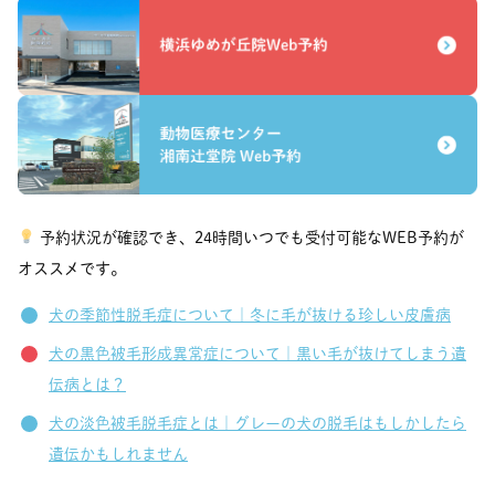
予約状況が確認でき、24時間いつでも受付可能なWEB予約が
オススメです。
犬の季節性脱毛症について｜冬に毛が抜ける珍しい皮膚病
犬の黒色被毛形成異常症について｜黒い毛が抜けてしまう遺
伝病とは？
犬の淡色被毛脱毛症とは｜グレーの犬の脱毛はもしかしたら
遺伝かもしれません