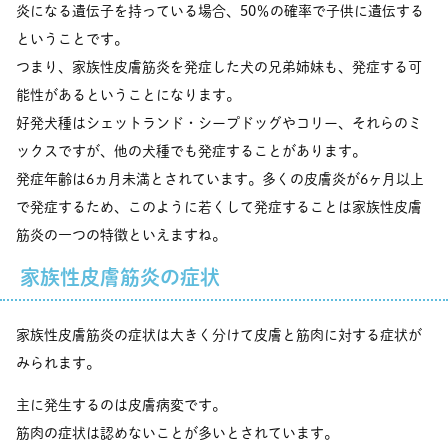
炎になる遺伝子を持っている場合、50％の確率で子供に遺伝する
ということです。
つまり、家族性皮膚筋炎を発症した犬の兄弟姉妹も、発症する可
能性があるということになります。
好発犬種はシェットランド・シープドッグやコリー、それらのミ
ックスですが、他の犬種でも発症することがあります。
発症年齢は6ヵ月未満とされています。多くの皮膚炎が6ヶ月以上
で発症するため、このように若くして発症することは家族性皮膚
筋炎の一つの特徴といえますね。
家族性皮膚筋炎の症状
家族性皮膚筋炎の症状は大きく分けて皮膚と筋肉に対する症状が
みられます。
主に発生するのは皮膚病変です。
筋肉の症状は認めないことが多いとされています。