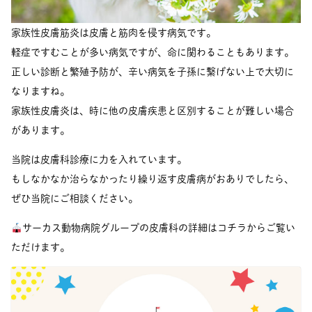
家族性皮膚筋炎は皮膚と筋肉を侵す病気です。
軽症ですむことが多い病気ですが、命に関わることもあります。
正しい診断と繁殖予防が、辛い病気を子孫に繋げない上で大切に
なりますね。
家族性皮膚炎は、時に他の皮膚疾患と区別することが難しい場合
があります。
当院は皮膚科診療に力を入れています。
もしなかなか治らなかったり繰り返す皮膚病がおありでしたら、
ぜひ当院にご相談ください。
サーカス動物病院グループの皮膚科の詳細はコチラからご覧い
ただけます。