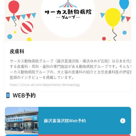
皮膚科
サーカス動物病院グループ（藤沢菖蒲沢院・横浜ゆめが丘院）は日本を代表
する皮膚科・耳科・歯科の専門施設がある動物病院グループです。そんなサ
ーカス動物病院グループの、犬と猫の皮膚科の紹介と主任皮膚科医の伊從獣
医師のインタビューを掲載しています。
https://circus-ah.com/departments/dermatology
WEB予約