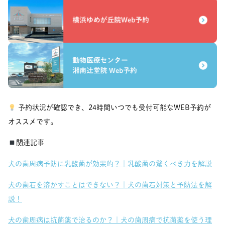
予約状況が確認でき、24時間いつでも受付可能なWEB予約が
オススメです。
関連記事
犬の歯周病予防に乳酸菌が効果的？｜乳酸菌の驚くべき力を解説
犬の歯石を溶かすことはできない？｜犬の歯石対策と予防法を解
説！
犬の歯周病は抗菌薬で治るのか？｜犬の歯周病で抗菌薬を使う理