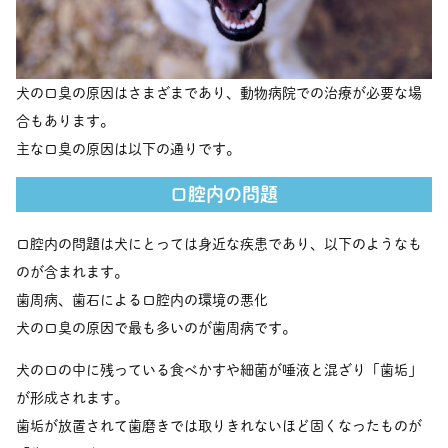
犬の口臭の原因はさまざまであり、動物病院での治療が必要な場
合もあります。
主な口臭の原因は以下の通りです。
口腔内の問題
口腔内の問題は犬にとっては身近な疾患であり、以下のようなも
のが含まれます。
歯周病、歯石による口腔内の環境の悪化
犬の口臭の原因で最も多いのが歯周病です。
犬の口の中に残っている食べかすや細菌が唾液と混ざり「歯垢」
が形成されます。
歯垢が放置されて歯磨きでは取りきれないほど固くなったものが