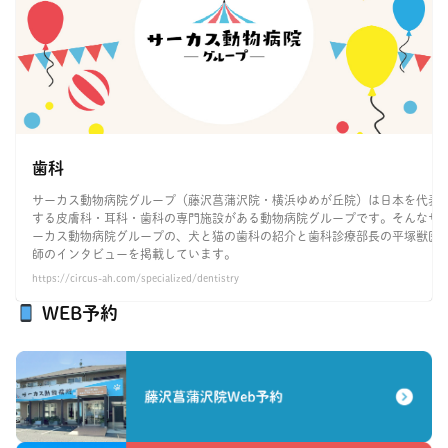
歯科
サーカス動物病院グループ（藤沢菖蒲沢院・横浜ゆめが丘院）は日本を代表
する皮膚科・耳科・歯科の専門施設がある動物病院グループです。そんなサ
ーカス動物病院グループの、犬と猫の歯科の紹介と歯科診療部長の平塚獣医
師のインタビューを掲載しています。
https://circus-ah.com/specialized/dentistry
WEB予約