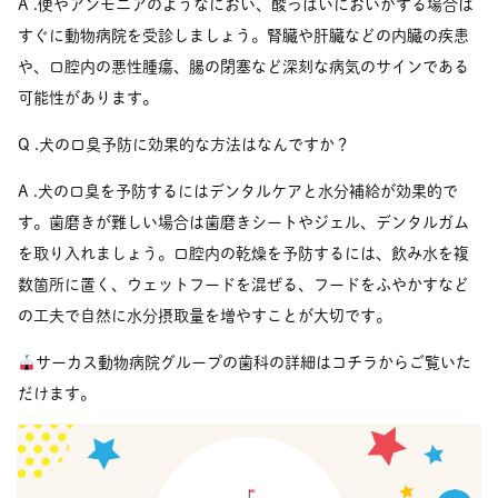
A .便やアンモニアのようなにおい、酸っぱいにおいがする場合は
すぐに動物病院を受診しましょう。腎臓や肝臓などの内臓の疾患
や、口腔内の悪性腫瘍、腸の閉塞など深刻な病気のサインである
可能性があります。
Q .犬の口臭予防に効果的な方法はなんですか？
A .犬の口臭を予防するにはデンタルケアと水分補給が効果的で
す。歯磨きが難しい場合は歯磨きシートやジェル、デンタルガム
を取り入れましょう。口腔内の乾燥を予防するには、飲み水を複
数箇所に置く、ウェットフードを混ぜる、フードをふやかすなど
の工夫で自然に水分摂取量を増やすことが大切です。
サーカス動物病院グループの歯科の詳細はコチラからご覧いた
だけます。