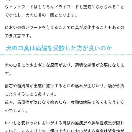
ウェットフードはもちろんドライフードも空気にさらされること
で劣化し、犬の口臭の一因となります。
においの強いフードを与えることで口臭が変化することもあるの
で要注意です。
犬の口臭は病院を受診した方が良いのか
犬の口臭にはさまざまな原因があり、適切な処置が必要になりま
す。
歯石や歯周病が重度に進行すると口の痛みが生じたり、顎が骨折
したりすることもあります。
歯石、歯周病が気になり始めたら一度動物病院で診てもらうと安
心でしょう。
いつもと変わったにおいがする時は内臓疾患や腫瘍性疾患が隠れ
ていることもあります。便のようなにおいがする場合は緊急性が