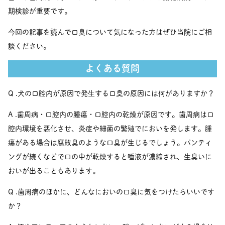
期検診が重要です。
今回の記事を読んで口臭について気になった方はぜひ当院にご相
談ください。
よくある質問
Q .犬の口腔内が原因で発生する口臭の原因には何がありますか？
A .歯周病・口腔内の腫瘍・口腔内の乾燥が原因です。歯周病は口
腔内環境を悪化させ、炎症や細菌の繁殖でにおいを発します。腫
瘍がある場合は腐敗臭のような口臭が生じるでしょう。パンティ
ングが続くなどで口の中が乾燥すると唾液が濃縮され、生臭いに
おいが出ることもあります。
Q .歯周病のほかに、どんなにおいの口臭に気をつけたらいいです
か？