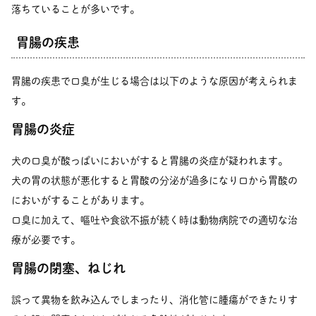
落ちていることが多いです。
胃腸の疾患
胃腸の疾患で口臭が生じる場合は以下のような原因が考えられま
す。
胃腸の炎症
犬の口臭が酸っぱいにおいがすると胃腸の炎症が疑われます。
犬の胃の状態が悪化すると胃酸の分泌が過多になり口から胃酸の
においがすることがあります。
口臭に加えて、嘔吐や食欲不振が続く時は動物病院での適切な治
療が必要です。
胃腸の閉塞、ねじれ
誤って異物を飲み込んでしまったり、消化管に腫瘍ができたりす