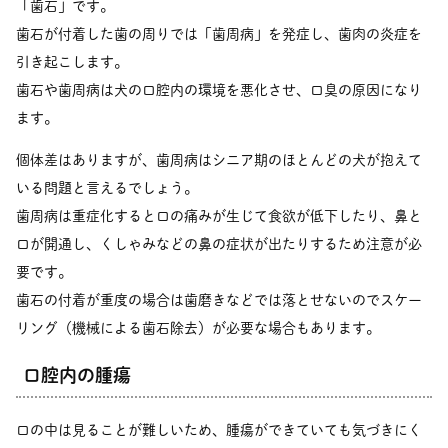
「歯石」です。
歯石が付着した歯の周りでは「歯周病」を発症し、歯肉の炎症を
引き起こします。
歯石や歯周病は犬の口腔内の環境を悪化させ、口臭の原因になり
ます。
個体差はありますが、歯周病はシニア期のほとんどの犬が抱えて
いる問題と言えるでしょう。
歯周病は重症化すると口の痛みが生じて食欲が低下したり、鼻と
口が開通し、くしゃみなどの鼻の症状が出たりするため注意が必
要です。
歯石の付着が重度の場合は歯磨きなどでは落とせないのでスケー
リング（機械による歯石除去）が必要な場合もあります。
口腔内の腫瘍
口の中は見ることが難しいため、腫瘍ができていても気づきにく