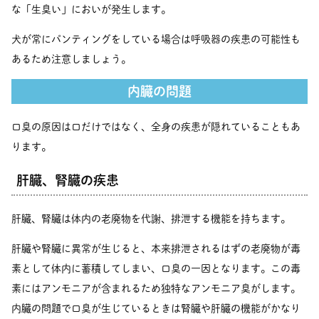
な「生臭い」においが発生します。
犬が常にパンティングをしている場合は呼吸器の疾患の可能性も
あるため注意しましょう。
内臓の問題
口臭の原因は口だけではなく、全身の疾患が隠れていることもあ
ります。
肝臓、腎臓の疾患
肝臓、腎臓は体内の老廃物を代謝、排泄する機能を持ちます。
肝臓や腎臓に異常が生じると、本来排泄されるはずの老廃物が毒
素として体内に蓄積してしまい、口臭の一因となります。この毒
素にはアンモニアが含まれるため独特なアンモニア臭がします。
内臓の問題で口臭が生じているときは腎臓や肝臓の機能がかなり