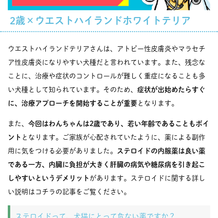
2歳×ウエストハイランドホワイトテリア
ウエストハイランドテリアさんは、アトピー性皮膚炎やマラセチ
ア性皮膚炎になりやすい犬種だと言われています。また、残念な
ことに、治療や症状のコントロールが難しく重症になることも多
い犬種として知られています。そのため、
症状が出始めたらすぐ
に、治療アプローチを開始することが重要
となります。
また、
今回はわんちゃんは2歳であり、若い年齢であることもポイ
ント
となります。ご家族が心配されていたように、薬による副作
用に気をつける必要がありました。
ステロイドの内服薬は良い薬
である一方、内臓に負担が大きく肝臓の病気や糖尿病を引き起こ
しやすいというデメリット
があります。ステロイドに関する詳し
い説明はコチラの記事をご覧ください。
ステロイドって、犬猫にとって危ない薬ですか？