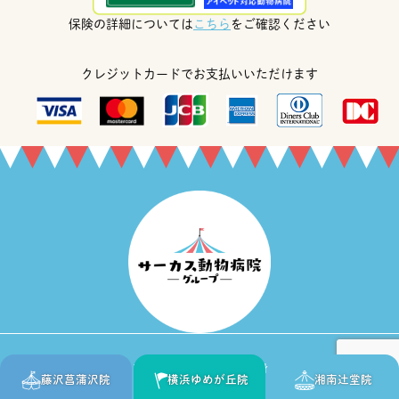
保険の詳細については
こちら
をご確認ください
クレジットカードでお支払いいただけます
Copyright © 2020 1sec., Inc. All Rights Reserved.
藤沢菖蒲沢院
横浜ゆめが丘院
湘南辻堂院