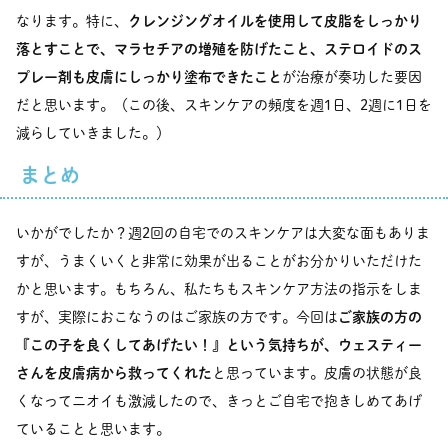
なります。特に、
クレンジングオイルを使用して皮脂をしっかり
落とすことで、マラセチアの増殖を防げたこと、ステロイドのス
プレー剤も皮膚にしっかり塗布できたこと
が治療が奏功した要因
だと思います。（この後、スキンケアの頻度を週1日、2週に1日を
減らしていきました。）
まとめ
いかがでしたか？週2回の自宅でのスキンケアは大変な面もありま
すが、うまくいくと非常に効果が出ることがお分かりいただけた
かと思います。もちろん、私たちもスキンケア方法の指示をしま
すが、実際におこなうのはご家族の方です。今回は
ご家族の方の
『この子を良くしてあげたい！』という気持ちが、ウェスティー
さんを皮膚病から救ってくれた
と思っています。皮膚の状態が良
くなってニオイも激減したので、きっとご自宅で抱きしめてあげ
ていることと思います。