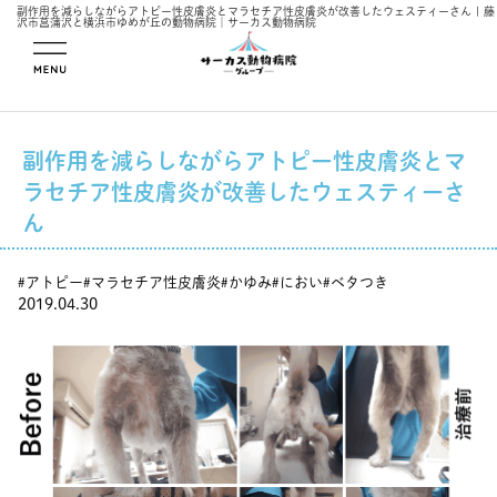
副作用を減らしながらアトピー性皮膚炎とマラセチア性皮膚炎が改善したウェスティーさん | 藤
沢市菖蒲沢と横浜市ゆめが丘の動物病院｜サーカス動物病院
メニューを開
く
副作用を減らしながらアトピー性皮膚炎とマ
ラセチア性皮膚炎が改善したウェスティーさ
ん
アトピー
マラセチア性皮膚炎
かゆみ
におい
ベタつき
#
#
#
#
#
2019.04.30