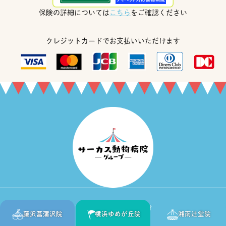
保険の詳細については
こちら
をご確認ください
クレジットカードでお支払いいただけます
Copyright © 2020 1sec., Inc. All Rights Reserved.
藤沢菖蒲沢院
横浜ゆめが丘院
湘南辻堂院