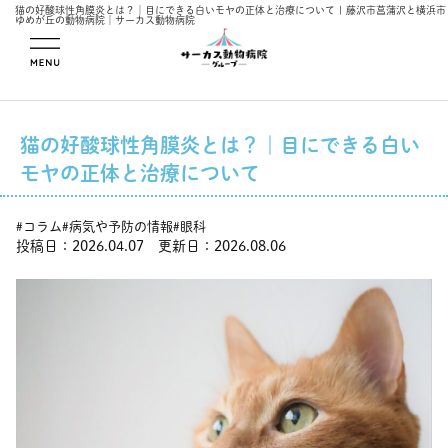
猫の好酸球性角膜炎とは？｜目にできる白いモヤの正体と治療について | 藤沢市菖蒲沢と横浜市
ゆめが丘の動物病院｜サーカス動物病院
メニューを開
く
猫の好酸球性角膜炎とは？｜目にできる白い
モヤの正体と治療について
コラム
病気や予防の情報
眼科
#
#
#
投稿日：2026.04.07 更新日：2026.08.06