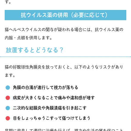
す。
抗ウイルス薬の併用（必要に応じて）
猫ヘルペスウイルスの関与が疑われる場合には、抗ウイルス薬の
内服・点眼を併用します。
放置するとどうなる？
猫の好酸球性角膜炎を放っておくと、以下のようなリスクがあり
ます。
角膜の白濁が進行して視力が落ちる
病変が大きくなることで痛みや違和感が増す
二次的な結膜炎や角膜潰瘍を引き起こす
目をしょっちゅうこすって傷つけてしまう
早期に発見して適切に治療を行えば、視力や生活の質を保つこと