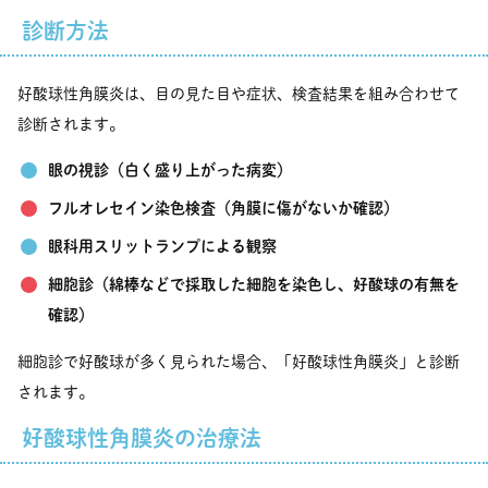
診断方法
好酸球性角膜炎は、目の見た目や症状、検査結果を組み合わせて
診断されます。
眼の視診（白く盛り上がった病変）
フルオレセイン染色検査（角膜に傷がないか確認）
眼科用スリットランプによる観察
細胞診（綿棒などで採取した細胞を染色し、好酸球の有無を
確認）
細胞診で好酸球が多く見られた場合、「好酸球性角膜炎」と診断
されます。
好酸球性角膜炎の治療法