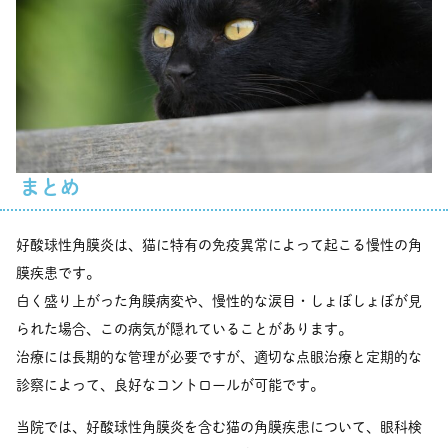
まとめ
好酸球性角膜炎は、猫に特有の免疫異常によって起こる慢性の角
膜疾患です。
白く盛り上がった角膜病変や、慢性的な涙目・しょぼしょぼが見
られた場合、この病気が隠れていることがあります。
治療には長期的な管理が必要ですが、適切な点眼治療と定期的な
診察によって、良好なコントロールが可能です。
当院では、好酸球性角膜炎を含む猫の角膜疾患について、眼科検