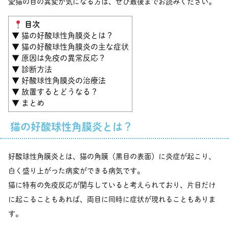
愛猫の目の異変が気になる方は、ぜひ最後までお読みください。
目次
▼ 猫の好酸球性角膜炎とは？
▼ 猫の好酸球性角膜炎の主な症状
▼ 原因は免疫の異常反応？
▼ 診断方法
▼ 好酸球性角膜炎の治療法
▼ 放置するとどうなる？
▼ まとめ
猫の好酸球性角膜炎とは？
好酸球性角膜炎とは、猫の角膜（黒目の表面）に炎症が起こり、
白く盛り上がった病変ができる病気です。
猫に特有の免疫反応が関与していると考えられており、片目だけ
に起こることもあれば、両目に同時に症状が現れることもありま
す。