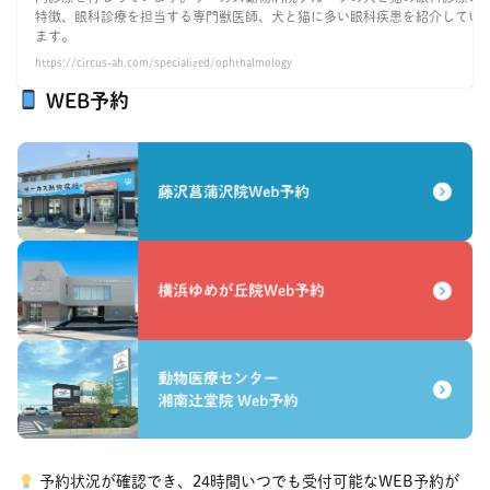
特徴、眼科診療を担当する専門獣医師、犬と猫に多い眼科疾患を紹介してい
ます。
https://circus-ah.com/specialized/ophthalmology
WEB予約
予約状況が確認でき、24時間いつでも受付可能なWEB予約が