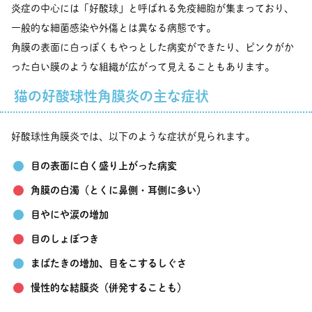
炎症の中心には「好酸球」と呼ばれる免疫細胞が集まっており、
一般的な細菌感染や外傷とは異なる病態です。
角膜の表面に白っぽくもやっとした病変ができたり、ピンクがか
った白い膜のような組織が広がって見えることもあります。
猫の好酸球性角膜炎の主な症状
好酸球性角膜炎では、以下のような症状が見られます。
目の表面に白く盛り上がった病変
角膜の白濁（とくに鼻側・耳側に多い）
目やにや涙の増加
目のしょぼつき
まばたきの増加、目をこするしぐさ
慢性的な結膜炎（併発することも）