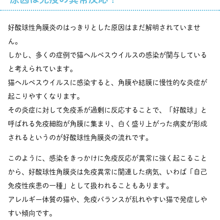
好酸球性角膜炎のはっきりとした原因はまだ解明されていませ
ん。
しかし、多くの症例で猫ヘルペスウイルスの感染が関与している
と考えられています。
猫ヘルペスウイルスに感染すると、角膜や結膜に慢性的な炎症が
起こりやすくなります。
その炎症に対して免疫系が過剰に反応することで、「好酸球」と
呼ばれる免疫細胞が角膜に集まり、白く盛り上がった病変が形成
されるというのが好酸球性角膜炎の流れです。
このように、感染をきっかけに免疫反応が異常に強く起こること
から、好酸球性角膜炎は免疫異常に関連した病気、いわば「自己
免疫性疾患の一種」として扱われることもあります。
アレルギー体質の猫や、免疫バランスが乱れやすい猫で発症しや
すい傾向です。