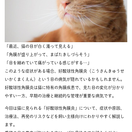
「最近、猫の目が白く濁って見える」
「角膜が盛り上がって、まばたきしづらそう」
「目を細めていて痛がっている感じがする…」
このような症状がある場合、好酸球性角膜炎（こうさんきゅうせ
いかくまくえん）という目の病気が隠れているかもしれません。
好酸球性角膜炎は猫に特有の角膜疾患で、見た目の変化が分かり
やすい一方、早期の治療と継続的な管理が重要な病気です。
今回は猫に見られる「好酸球性角膜炎」について、症状や原因、
治療法、再発のリスクなどを飼い主様向けにわかりやすく解説し
ます。