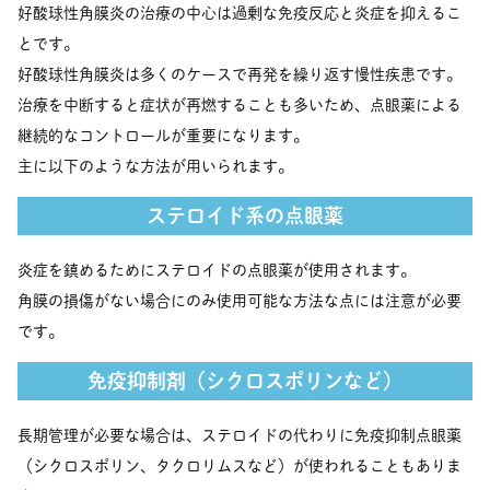
好酸球性角膜炎の治療の中心は過剰な免疫反応と炎症を抑えるこ
とです。
好酸球性角膜炎は多くのケースで再発を繰り返す慢性疾患です。
治療を中断すると症状が再燃することも多いため、点眼薬による
継続的なコントロールが重要になります。
主に以下のような方法が用いられます。
ステロイド系の点眼薬
炎症を鎮めるためにステロイドの点眼薬が使用されます。
角膜の損傷がない場合にのみ使用可能な方法な点には注意が必要
です。
免疫抑制剤（シクロスポリンなど）
長期管理が必要な場合は、ステロイドの代わりに免疫抑制点眼薬
（シクロスポリン、タクロリムスなど）が使われることもありま