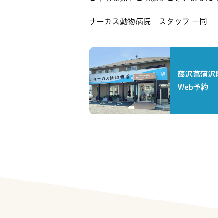
サーカス動物病院 スタッフ 一同