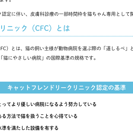
ク認定に伴い、皮膚科診療の一部時間枠を猫ちゃん専用として
リニック（CFC）とは
CFC）とは、猫の飼い主様が動物病院を選ぶ際の「道しるべ」
れた「猫にやさしい病院」の国際基準の規格です。
キャットフレンドリークリニック認定の基準
とってより優しい病院になるよう努力している
ある方法で猫を扱うことを心得ている
水準を満たした設備を有する