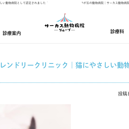
しい動物病院として認定されました | 藤沢市菖蒲沢と横浜市ゆめが丘の動物病院｜サーカス動物病
診療科
診療案内
レンドリークリニック｜猫にやさしい動
投稿日