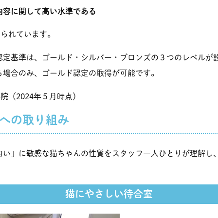
内容に関して高い水準である
められています。
認定基準は、ゴールド・シルバー・ブロンズの３つのレベルが
る場合のみ、ゴールド認定の取得が可能です。
院（2024年５月時点）
への取り組み
匂い」に敏感な猫ちゃんの性質をスタッフ一人ひとりが理解し
猫にやさしい待合室