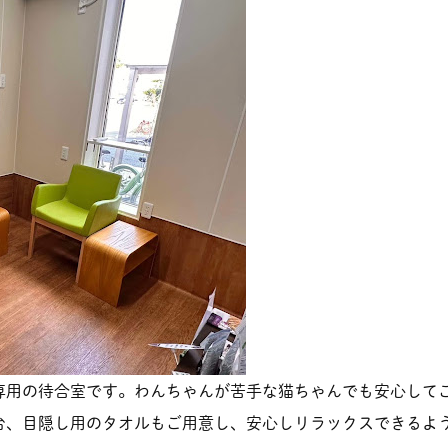
専用の待合室です。わんちゃんが苦手な猫ちゃんでも安心して
台、目隠し用のタオルもご用意し、安心しリラックスできるよ