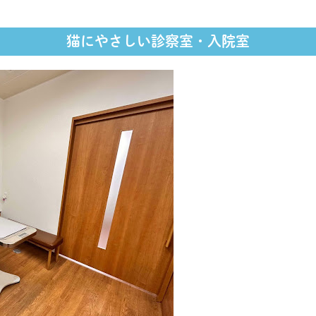
猫にやさしい診察室・入院室