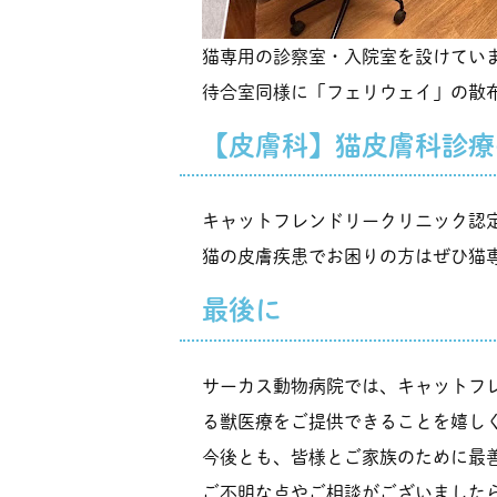
猫専用の診察室・入院室を設けてい
待合室同様に「フェリウェイ」の散
【皮膚科】猫皮膚科診療
キャットフレンドリークリニック認
猫の皮膚疾患でお困りの方はぜひ猫
最後に
サーカス動物病院では、キャットフ
る獣医療をご提供できることを嬉し
今後とも、皆様とご家族のために最
ご不明な点やご相談がございました