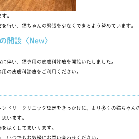
ます。
布を行い、猫ちゃんの緊張を少なくできるよう努めています。
の開設〈New〉
定に伴い、猫専用の皮膚科診療を開設いたしました。
専用の皮膚科診療をご利用ください。
レンドリークリニック認定をきっかけに、より多くの猫ちゃん
く思います。
善を尽くしてまいります。
ら、いつでもお気軽にお問い合わせください。