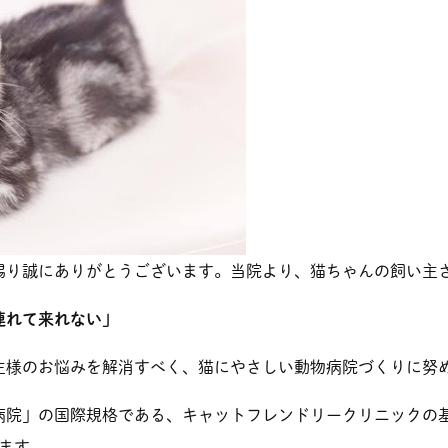
賜り誠にありがとうございます。当院より、猫ちゃんの飼い主
連れて来れない」
主様のお悩みを解消すべく、猫にやさしい動物病院づくりに努
病院」の国際規格である、キャットフレンドリークリニックの
ます。