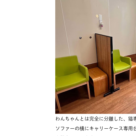
わんちゃんとは完全に分離した、猫
ソファーの横にキャリーケース専用