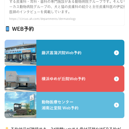
する皮膚科・耳科・歯科の専門施設がある動物病院グループです。そんなサ
ーカス動物病院グループの、犬と猫の皮膚科の紹介と主任皮膚科医の伊從獣
医師のインタビューを掲載しています。
https://circus-ah.com/departments/dermatology
WEB予約