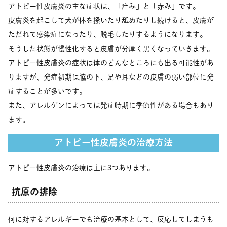
アトピー性皮膚炎の主な症状は、「痒み」と「赤み」です。
皮膚炎を起こして犬が体を掻いたり舐めたりし続けると、皮膚が
ただれて感染症になったり、脱毛したりするようになります。
そうした状態が慢性化すると皮膚が分厚く黒くなっていきます。
アトピー性皮膚炎の症状は体のどんなところにも出る可能性があ
りますが、発症初期は脇の下、足や耳などの皮膚の弱い部位に発
症することが多いです。
また、アレルゲンによっては発症時期に季節性がある場合もあり
ます。
アトピー性皮膚炎の治療方法
アトピー性皮膚炎の治療は主に3つあります。
抗原の排除
何に対するアレルギーでも治療の基本として、反応してしまうも