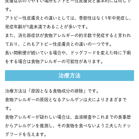
皮膚症状のでやすい場所もアトピー性皮膚炎と基本的には同じで
す。
アトピー性皮膚炎との違いとしては、季節性はなく1年中発症し、
発症年齢が1歳未満であることが多いです。
また、消化器症状が食物アレルギーの約半数で発症すると言われ
ており、これもアトピー性皮膚炎との違いの一つです。
長い間軟便が続いている場合や、ドッグフードを変えた時に下痢
をする場合は食物アレルギーの可能性があります。
治療方法
治療方法は「原因となる食物成分の排除」です。
食物アレルギーの原因となるアレルゲンは犬によりさまざまで
す。
食物アレルギーが疑わしい場合は、血液検査やこれまでの食事歴
からアレルゲンを推測し、その食物を食べないよう工夫したドッ
グフードを与えます。