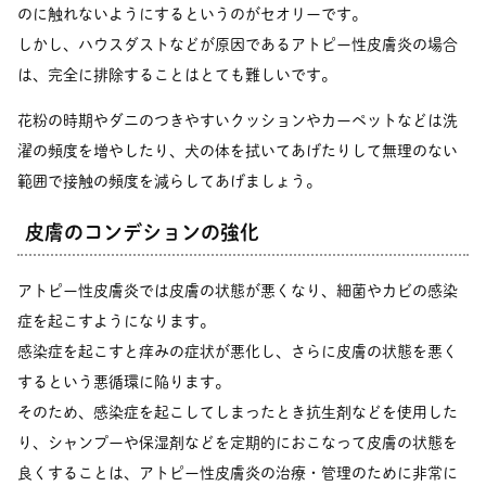
のに触れないようにするというのがセオリーです。
しかし、ハウスダストなどが原因であるアトピー性皮膚炎の場合
は、完全に排除することはとても難しいです。
花粉の時期やダニのつきやすいクッションやカーペットなどは洗
濯の頻度を増やしたり、犬の体を拭いてあげたりして無理のない
範囲で接触の頻度を減らしてあげましょう。
皮膚のコンデションの強化
アトピー性皮膚炎では皮膚の状態が悪くなり、細菌やカビの感染
症を起こすようになります。
感染症を起こすと痒みの症状が悪化し、さらに皮膚の状態を悪く
するという悪循環に陥ります。
そのため、感染症を起こしてしまったとき抗生剤などを使用した
り、シャンプーや保湿剤などを定期的におこなって皮膚の状態を
良くすることは、アトピー性皮膚炎の治療・管理のために非常に