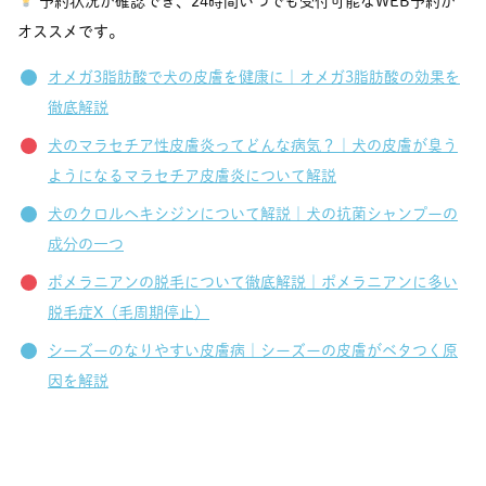
予約状況が確認でき、24時間いつでも受付可能なWEB予約が
オススメです。
オメガ3脂肪酸で犬の皮膚を健康に｜オメガ3脂肪酸の効果を
徹底解説
犬のマラセチア性皮膚炎ってどんな病気？｜犬の皮膚が臭う
ようになるマラセチア皮膚炎について解説
犬のクロルヘキシジンについて解説｜犬の抗菌シャンプーの
成分の一つ
ポメラニアンの脱毛について徹底解説｜ポメラニアンに多い
脱毛症X（毛周期停止）
シーズーのなりやすい皮膚病｜シーズーの皮膚がベタつく原
因を解説