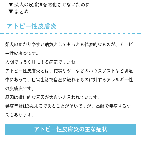
▼ 柴犬の皮膚病を悪化させないために
▼ まとめ
アトピー性皮膚炎
柴犬のかかりやすい病気としてもっとも代表的なものが、アトピ
ー性皮膚炎です。
人間でも良く耳にする病気ですよね。
アトピー性皮膚炎とは、花粉やダニなどのハウスダストなど環境
中にあって、日常生活で自然に触れるものに対するアレルギー性
の皮膚炎です。
原因は遺伝的な素因が大きいと言われています。
発症年齢は3歳未満であることが多いですが、高齢で発症するケー
スもあります。
アトピー性皮膚炎の主な症状